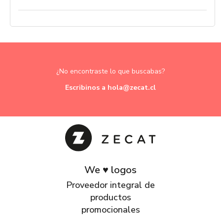
¿No encontraste lo que buscabas?
Escribinos a hola@zecat.cl
We ♥ logos
Proveedor integral de
productos
promocionales