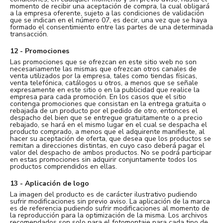
momento de recibir una aceptación de compra, la cual obligará
a la empresa oferente, sujeto a las condiciones de validación
que se indican en el número 07, es decir, una vez que se haya
formado el consentimiento entre las partes de una determinada
transacción.
12 - Promociones
Las promociones que se ofrezcan en este sitio web no son
necesariamente las mismas que ofrezcan otros canales de
venta utilizados por la empresa, tales como tiendas físicas,
venta telefónica, catálogos u otros, a menos que se señale
expresamente en este sitio o en la publicidad que realice la
empresa para cada promoción. En los casos que el sitio
contenga promociones que consistan en la entrega gratuita o
rebajada de un producto por el pedido de otro, entonces el
despacho del bien que se entregue gratuitamente o a precio
rebajado, se hará en el mismo lugar en el cual se despacha el
producto comprado, a menos que el adquirente manifieste, al
hacer su aceptación de oferta, que desea que los productos se
remitan a direcciones distintas, en cuyo caso deberá pagar el
valor del despacho de ambos productos. No se podrá participar
en estas promociones sin adquirir conjuntamente todos los
productos comprendidos en ellas.
13 - Aplicación de logo
La imagen del producto es de carácter ilustrativo pudiendo
sufrir modificaciones sin previo aviso. La aplicación de la marca
es de referencia pudiendo sufrir modificaciones al momento de
la reproducción para la optimización de la misma. Los archivos
recomendados son solo para el fotomontaje para cada tipo de