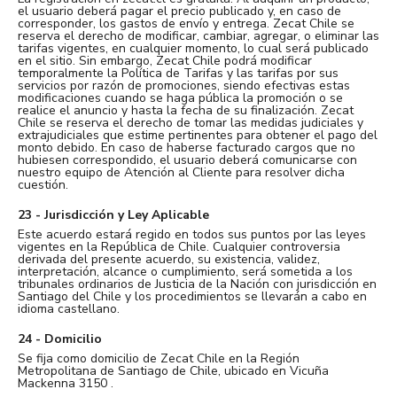
el usuario deberá pagar el precio publicado y, en caso de
corresponder, los gastos de envío y entrega. Zecat Chile se
reserva el derecho de modificar, cambiar, agregar, o eliminar las
tarifas vigentes, en cualquier momento, lo cual será publicado
en el sitio. Sin embargo, Zecat Chile podrá modificar
temporalmente la Política de Tarifas y las tarifas por sus
servicios por razón de promociones, siendo efectivas estas
modificaciones cuando se haga pública la promoción o se
realice el anuncio y hasta la fecha de su finalización. Zecat
Chile se reserva el derecho de tomar las medidas judiciales y
extrajudiciales que estime pertinentes para obtener el pago del
monto debido. En caso de haberse facturado cargos que no
hubiesen correspondido, el usuario deberá comunicarse con
nuestro equipo de Atención al Cliente para resolver dicha
cuestión.
23 - Jurisdicción y Ley Aplicable
Este acuerdo estará regido en todos sus puntos por las leyes
vigentes en la República de Chile. Cualquier controversia
derivada del presente acuerdo, su existencia, validez,
interpretación, alcance o cumplimiento, será sometida a los
tribunales ordinarios de Justicia de la Nación con jurisdicción en
Santiago del Chile y los procedimientos se llevarán a cabo en
idioma castellano.
24 - Domicilio
Se fija como domicilio de Zecat Chile en la Región
Metropolitana de Santiago de Chile, ubicado en Vicuña
Mackenna 3150 .