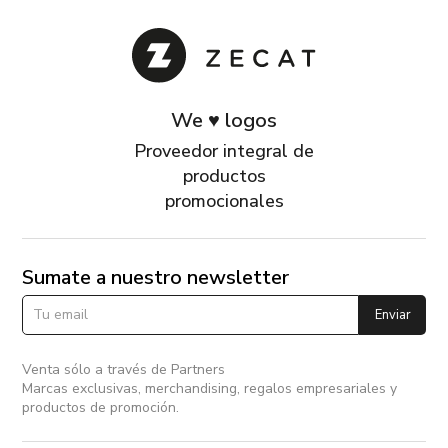
We ♥ logos
Proveedor integral de
productos
promocionales
Sumate a nuestro newsletter
Enviar
Venta sólo a través de Partners
Marcas exclusivas, merchandising, regalos empresariales y
productos de promoción.