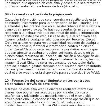
una marca que aparece en este sitio y desea que sea removida,
por favor contáctenos a través de hola@zecat.cl.
09 - Las ventas a través de la página web
Cualquier información que se encuentra en el sitio web está
destinada únicamente para la orientación de los usuarios. Los
elementos y los precios que en él se describen están sujetos a
cambios sin previo aviso. No hay representación ni garantía
respecto a la exhaustividad o exactitud de toda la información
contenida en este sitio web. En caso de que el sitio web sea
hipervinculado a cualquier sitio operado por terceros, Zecat
Chile no asume ninguna responsabilidad respecto de cualquier
producto, servicio, material o información contenido en ese
lugar. Zecat Chile no será responsable por daños, o virus que
puedan afectar a cualquier equipo, software, datos u otros
bienes como resultado del acceso, utilización o navegación del
sitio web o la descarga de cualquier material de datos, texto o
imagen. Zecat Chile no será responsable de cualquier daño,
pérdida, costos o gastos sufridos por el usuario como resultado
de cualquier tiempo de inactividad (es el período durante el
cual el sitio web no está disponible para su uso del Sitio Web).
10 - Formación del consentimiento en los contratos
celebrados a través de este sitio
A través de este sitio web la empresa realizará ofertas de
bienes, que podrán ser aceptadas por vía electrónica o
telefónica, y utilizando los mecanismos que el mismo sitio
ofrece para ello. En consecuencia, para toda operación que se
efectúe en este sitio, la confirmación y/o validación o
verificación por parte de Zecat Chile, será requisito para la