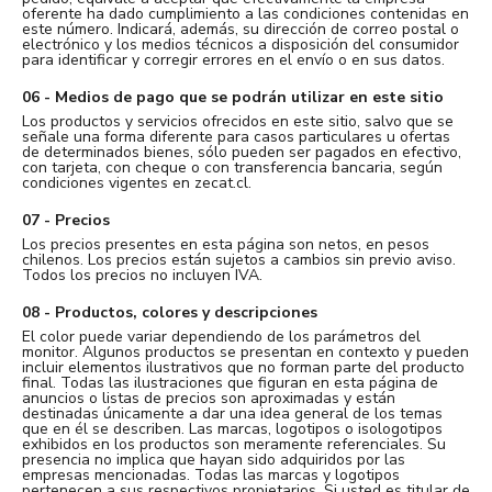
oferente ha dado cumplimiento a las condiciones contenidas en
este número. Indicará, además, su dirección de correo postal o
electrónico y los medios técnicos a disposición del consumidor
para identificar y corregir errores en el envío o en sus datos.
06 - Medios de pago que se podrán utilizar en este sitio
Los productos y servicios ofrecidos en este sitio, salvo que se
señale una forma diferente para casos particulares u ofertas
de determinados bienes, sólo pueden ser pagados en efectivo,
con tarjeta, con cheque o con transferencia bancaria, según
condiciones vigentes en zecat.cl.
07 - Precios
Los precios presentes en esta página son netos, en pesos
chilenos. Los precios están sujetos a cambios sin previo aviso.
Todos los precios no incluyen IVA.
08 - Productos, colores y descripciones
El color puede variar dependiendo de los parámetros del
monitor. Algunos productos se presentan en contexto y pueden
incluir elementos ilustrativos que no forman parte del producto
final. Todas las ilustraciones que figuran en esta página de
anuncios o listas de precios son aproximadas y están
destinadas únicamente a dar una idea general de los temas
que en él se describen. Las marcas, logotipos o isologotipos
exhibidos en los productos son meramente referenciales. Su
presencia no implica que hayan sido adquiridos por las
empresas mencionadas. Todas las marcas y logotipos
pertenecen a sus respectivos propietarios. Si usted es titular de