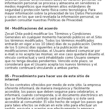
información personal se procesa y almacena en servidores o
medios magnéticos que mantienen altos estándares de
seguridad y protección tanto física como tecnológica. Para
mayor información sobre la privacidad de los Datos Personales
y casos en los que será revelada la información personal, se
pueden consultar nuestras Políticas de Privacidad.
04 - Modificaciones del acuerdo
Zecat Chile podrá modificar los Términos y Condiciones
Generales en cualquier momento haciendo públicos en el Sitio
los términos modificados. Todos los términos modificados
entrarán en vigor a los 10 (diez) días de su publicación. Dentro
de los 5 (cinco) días siguientes a la publicación de las
modificaciones introducidas, el Usuario deberá comunicar por
e-mail si no acepta las mismas; en ese caso quedará disuelto el
vínculo contractual y será inhabilitado como Usuario siempre
que no tenga deudas pendientes. Vencido este plazo, se
considerará que el Usuario acepta los nuevos términos y el
contrato continuará vinculando a ambas partes.
05 - Procedimiento para hacer uso de este sitio de
internet
En los contratos ofrecidos por medio de este sitio, la empresa
oferente informará, de manera inequívoca y fácilmente
accesible, los pasos que deben seguirse para celebrarlos, e
informará, cuando corresponda, si el documento electrónico en
que se formalice el contrato será archivado y si éste será
accesible al consumidor. El sólo hecho de seguir los pasos que
para tales efectos se indican en este sitio para efectuar un
pedido, equivale a aceptar que efectivamente la empresa