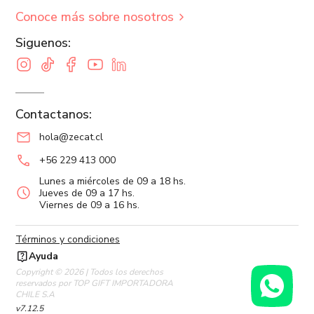
Conoce más sobre nosotros
Siguenos:
Contactanos:
hola@zecat.cl
+56 229 413 000
Lunes a miércoles de 09 a 18 hs.
Jueves de 09 a 17 hs.
Viernes de 09 a 16 hs.
Términos y condiciones
Ayuda
Copyright © 2026 | Todos los derechos
reservados por TOP GIFT IMPORTADORA
CHILE S.A
v7.12.5