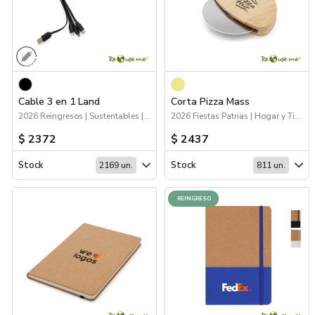
Cable 3 en 1 Land
Corta Pizza Mass
2026 Reingresos | Sustentables | Tecnología
2026 Fiestas Patrias | Hogar y Tiempo Libre | Sustentables
$ 2372
$ 2437
Stock
Stock
2169 un.
811 un.
REINGRESO