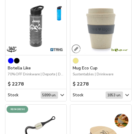
Botella Like
Mug Eco Cup
70%OFF Drinkware | Deporte | Drinkware | Sustentables
Sustentables | Drinkware
$ 2278
$ 2278
Stock
Stock
5899 un.
1853 un.
REINGRESO