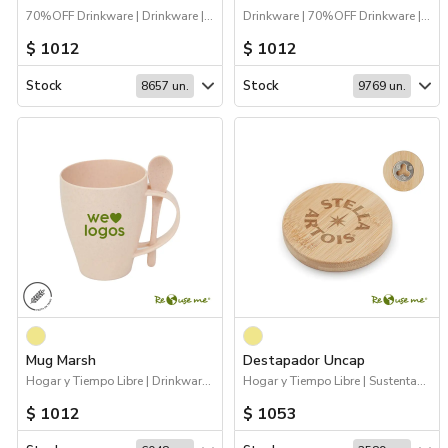
70%OFF Drinkware | Drinkware | Sustentables | Deporte
Drinkware | 70%OFF Drinkware | Deporte | Sustentables
$ 1012
$ 1012
Stock
Stock
8657 un.
9769 un.
Mug Marsh
Destapador Uncap
Hogar y Tiempo Libre | Drinkware | Sustentables
Hogar y Tiempo Libre | Sustentables
$ 1012
$ 1053