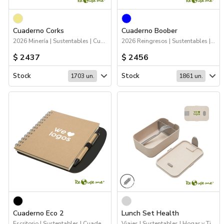
Cuaderno Corks
Cuaderno Boober
2026 Minería | Sustentables | Cuadernos
2026 Reingresos | Sustentables | Cuadernos
$ 2437
$ 2456
Stock
Stock
1703 un.
1861 un.
Cuaderno Eco 2
Lunch Set Health
Escritorio | Sustentables | Cuadernos
Viajes | Sustentables | Hogar y Tiempo Libre