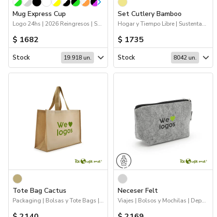
Mug Express Cup
Set Cutlery Bamboo
Logo 24hs | 2026 Reingresos | Sustentables | Drinkware | 2026 Minería
Hogar y Tiempo Libre | Sustentables
$ 1682
$ 1735
Stock
Stock
19.918 un.
8042 un.
Tote Bag Cactus
Neceser Felt
Packaging | Bolsas y Tote Bags | Sustentables
Viajes | Bolsos y Mochilas | Deporte | Sustentables
$ 2140
$ 2169