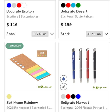
Catálogos
Boligrafo Brixton
Boligrafo Desert
Escritura | Sustentables
Escritura | Sustentables
Sé partner
$ 116
$ 159
Stock
Stock
32.748 un.
35.211 un.
REINGRESO
Set Memo Rainbow
Boligrafo Harvest
2026 Reingresos | Escritorio | Sustentables
Escritura | 2026 Fiestas Patrias | Sustentables