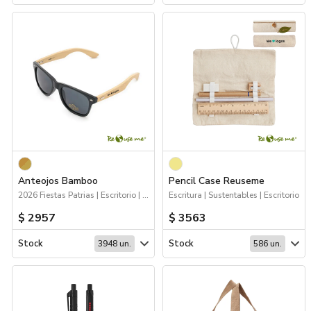
Anteojos Bamboo
Pencil Case Reuseme
2026 Fiestas Patrias | Escritorio | 70%OFF Hogar y Tiempo Libre | Hogar y Tiempo Libre | Sustentables
Escritura | Sustentables | Escritorio
$ 2957
$ 3563
Stock
Stock
3948 un.
586 un.