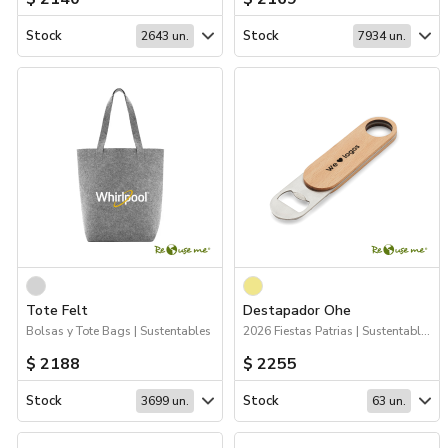
Stock
Stock
2643 un.
7934 un.
Tote Felt
Destapador Ohe
Bolsas y Tote Bags | Sustentables
2026 Fiestas Patrias | Sustentables | Hogar y Tiempo Libre | Deporte
$ 2188
$ 2255
Stock
Stock
3699 un.
63 un.