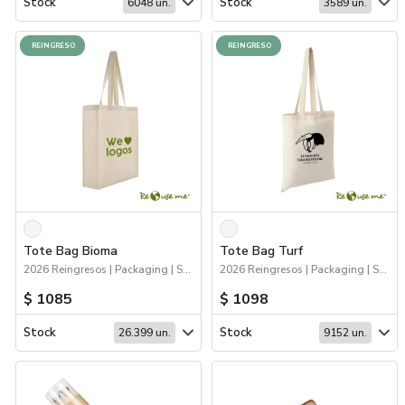
Stock
Stock
6048 un.
3589 un.
REINGRESO
REINGRESO
Tote Bag Bioma
Tote Bag Turf
2026 Reingresos | Packaging | Sustentables | Bolsas y Tote Bags
2026 Reingresos | Packaging | Sustentables | Bolsas y Tote Bags
$ 1085
$ 1098
Stock
Stock
26.399 un.
9152 un.