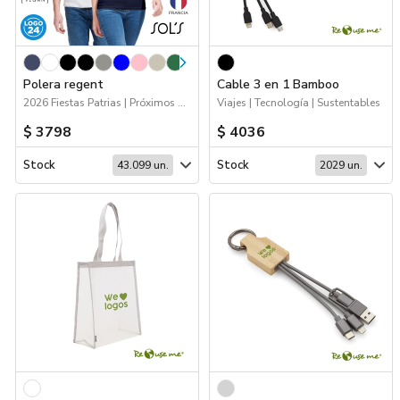
Polera regent
Cable 3 en 1 Bamboo
2026 Fiestas Patrias | Próximos Arribos | Workwear | 2026 Minería | Logo 24hs | Sustentables | Apparel - Poleras | Apparel
Viajes | Tecnología | Sustentables
$ 3798
$ 4036
Stock
Stock
43.099 un.
2029 un.