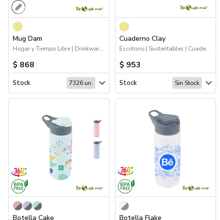
Mug Dam
Cuaderno Clay
Hogar y Tiempo Libre | Drinkware | Sustentables
Escritorio | Sustentables | Cuadernos
$ 868
$ 953
Stock
Stock
7326 un.
Sin Stock
Botella Cake
Botella Flake