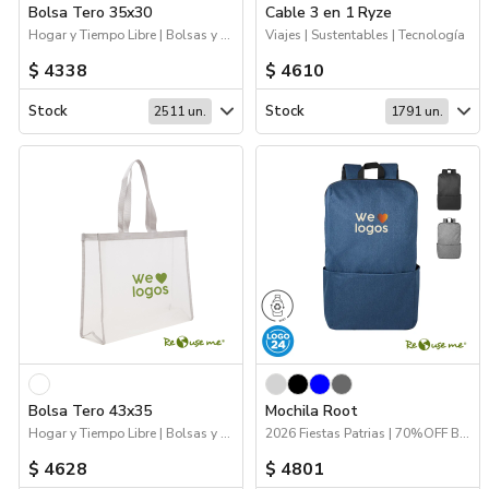
Bolsa Tero 35x30
Cable 3 en 1 Ryze
Hogar y Tiempo Libre | Bolsas y Tote Bags | Sustentables
Viajes | Sustentables | Tecnología
$ 4338
$ 4610
Stock
Stock
2511 un.
1791 un.
Bolsa Tero 43x35
Mochila Root
Hogar y Tiempo Libre | Bolsas y Tote Bags | Sustentables
2026 Fiestas Patrias | 70%OFF Bolsos y Mochilas | Bolsos y Mochilas | Logo 24hs | Sustentables
$ 4628
$ 4801