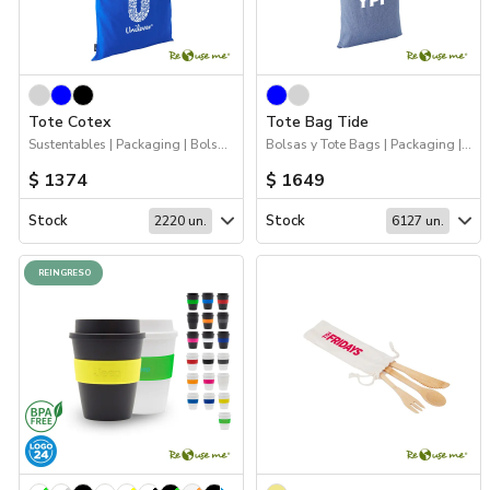
Tote Cotex
Tote Bag Tide
Sustentables | Packaging | Bolsas y Tote Bags
Bolsas y Tote Bags | Packaging | Sustentables
$ 1374
$ 1649
Stock
Stock
2220 un.
6127 un.
REINGRESO