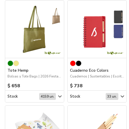
Tote Hemp
Cuaderno Eco Colors
Bolsas y Tote Bags | 2026 Fiestas Patrias | Sustentables
Cuadernos | Sustentables | Escritorio
$ 658
$ 738
Stock
Stock
4159 un.
33 un.