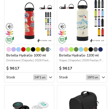
Botella HydraGo 1000 ml
Botella HydraGo 1200 ml
Drinkware | Deporte | 2026 Fiestas Patrias | Hydra Go | Viajes
Viajes | Deporte | 2026 Fiestas Patrias | Drinkware | Hydra Go
$ 9617
$ 9617
Stock
Stock
2471 un.
1970 un.