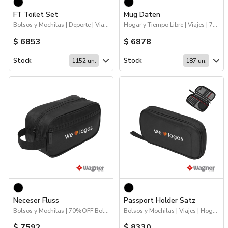
FT Toilet Set
Mug Daten
Bolsos y Mochilas | Deporte | Viajes | Hogar y Tiempo Libre
Hogar y Tiempo Libre | Viajes | 70%OFF Drinkware | Logo 24hs | Drinkware
$ 6853
$ 6878
Stock
Stock
1152 un.
187 un.
Neceser Fluss
Passport Holder Satz
Bolsos y Mochilas | 70%OFF Bolsos y Mochilas | Deporte | Hogar y Tiempo Libre | Viajes
Bolsos y Mochilas | Viajes | Hogar y Tiempo Libre
$ 7592
$ 8330