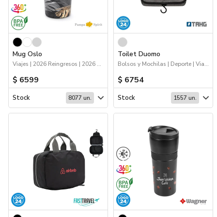
Mug Oslo
Toilet Duomo
Viajes | 2026 Reingresos | 2026 Minería | Drinkware
Bolsos y Mochilas | Deporte | Viajes
$ 6599
$ 6754
Stock
Stock
8077 un.
1557 un.