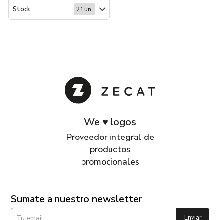
Stock
21 un.
We ♥ logos
Proveedor integral de
productos
promocionales
Sumate a nuestro newsletter
Enviar