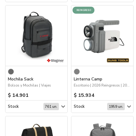
REINGRESO
Mochila Sack
Linterna Camp
Bolsos y Mochilas | Viajes
Escritorio | 2026 Reingresos | 2026 Minería | Hogar y Tiempo Libre | Tecnología | Viajes
$ 14.901
$ 15.934
Stock
Stock
761 un.
1959 un.