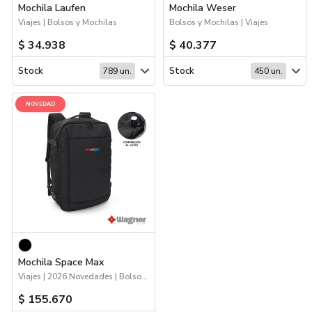
Mochila Laufen
Mochila Weser
Viajes | Bolsos y Mochilas
Bolsos y Mochilas | Viajes
$ 34.938
$ 40.377
Stock
Stock
789 un.
450 un.
NOVEDAD
Mochila Space Max
Viajes | 2026 Novedades | Bolsos y Mochilas
$ 155.670