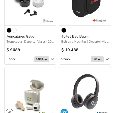
Auriculares Galio
Toilet Bag Baum
Tecnología | Deporte | Viajes | 2026 Minería
Bolsos y Mochilas | Deporte | Viajes | Hogar y Tiempo Libre
$ 9689
$ 10.488
Stock
Stock
1408 un.
191 un.