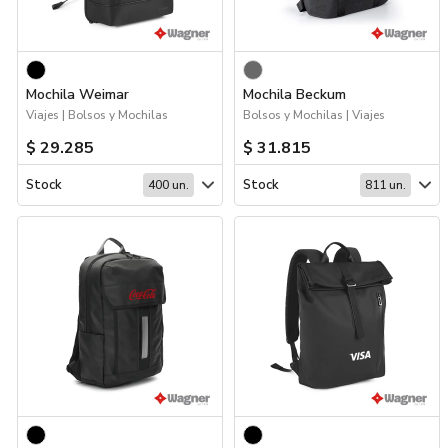
Mochila Weimar
Mochila Beckum
Viajes | Bolsos y Mochilas
Bolsos y Mochilas | Viajes
$ 29.285
$ 31.815
Stock
Stock
400 un.
811 un.