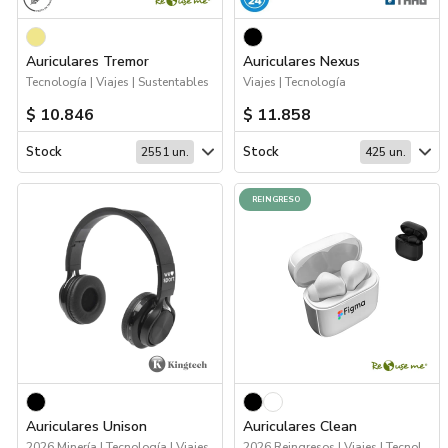
Auriculares Tremor
Auriculares Nexus
Tecnología | Viajes | Sustentables
Viajes | Tecnología
$ 10.846
$ 11.858
Stock
Stock
2551 un.
425 un.
REINGRESO
Auriculares Unison
Auriculares Clean
2026 Minería | Tecnología | Viajes
2026 Reingresos | Viajes | Tecnología | Sustentables