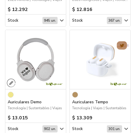
$ 12.292
$ 12.816
Stock
Stock
945 un.
367 un.
Auriculares Demo
Auriculares Tempo
Tecnología | Sustentables | Viajes
Tecnología | Viajes | Sustentables
$ 13.015
$ 13.309
Stock
Stock
902 un.
301 un.