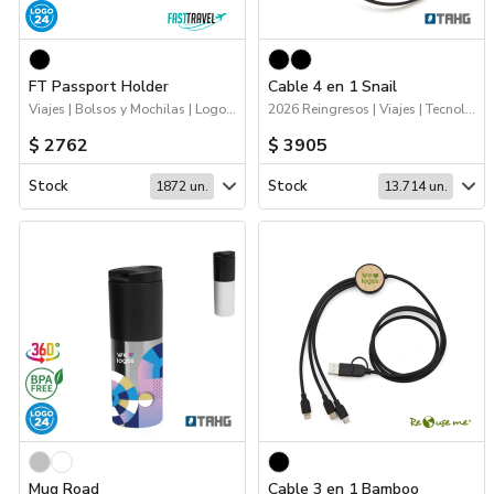
FT Passport Holder
Cable 4 en 1 Snail
Viajes | Bolsos y Mochilas | Logo 24hs | Deporte | 70%OFF Bolsos y Mochilas | Hogar y Tiempo Libre
2026 Reingresos | Viajes | Tecnología
$ 2762
$ 3905
Stock
Stock
1872 un.
13.714 un.
Mug Road
Cable 3 en 1 Bamboo