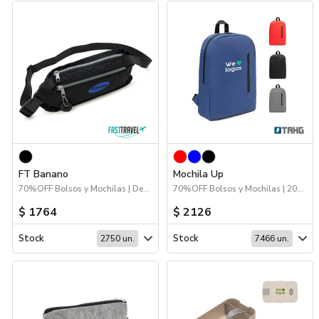
FT Banano
Mochila Up
70%OFF Bolsos y Mochilas | Deporte | Bolsos y Mochilas | Viajes
70%OFF Bolsos y Mochilas | 2026 Fiestas Patrias | Viajes | Bolsos y Mochilas
$ 1764
$ 2126
Stock
Stock
2750 un.
7466 un.