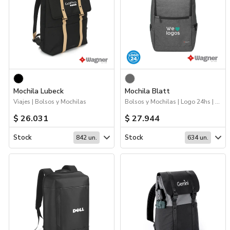
Mochila Lubeck
Mochila Blatt
Viajes | Bolsos y Mochilas
Bolsos y Mochilas | Logo 24hs | Viajes
$ 26.031
$ 27.944
Stock
Stock
842 un.
634 un.