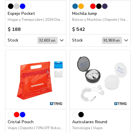
Catálogos
Espejo Pocket
Mochila Jump
Hogar y Tiempo Libre | 2026 Día de la Niñez | Viajes
Bolsos y Mochilas | Deporte | Viajes
Sé partner
$ 188
$ 542
Stock
Stock
32.603 un.
91.959 un.
Cristal Pouch
Auriculares Round
Viajes | Deporte | 70%OFF Bolsos y Mochilas | Escritura | Bolsos y Mochilas
Tecnología | Viajes