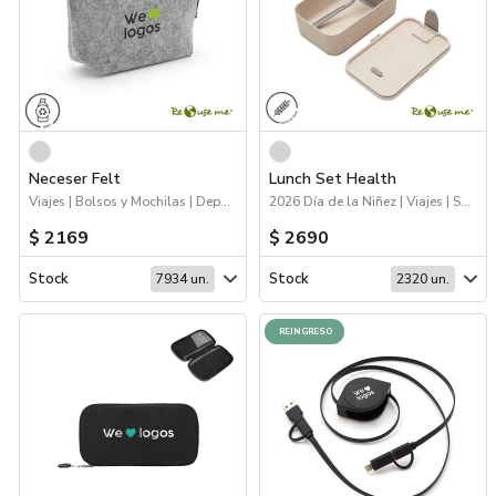
Neceser Felt
Lunch Set Health
Viajes | Bolsos y Mochilas | Deporte | Sustentables
2026 Día de la Niñez | Viajes | Sustentables | Hogar y Tiempo Libre
$ 2169
$ 2690
Stock
Stock
7934 un.
2320 un.
REINGRESO