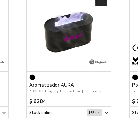
Aromatizador AURA
Po
Tecnología | Deporte | Bolsos y Mochilas | Viajes
70%OFF Hogar y Tiempo Libre | Escritorio | Hogar y Tiempo Libre
Tec
$ 6284
$ 
Stock online
Sto
185 un.