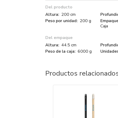
Del producto
Altura:
200 cm
Profundi
Peso por unidad:
200 g
Empaque 
Caja
Del empaque
Altura:
44.5 cm
Profundi
Peso de la caja:
6000 g
Unidades
Productos relacionado