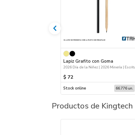
Lapiz Grafito con Goma
$ 72
Stock online
66.776 un.
Productos de Kingtech