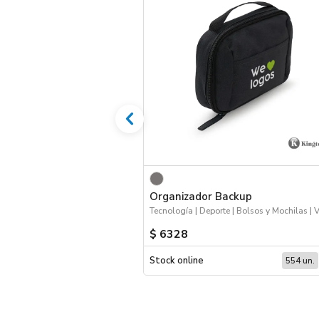
Organizador Backup
$ 6328
Stock online
554 un.