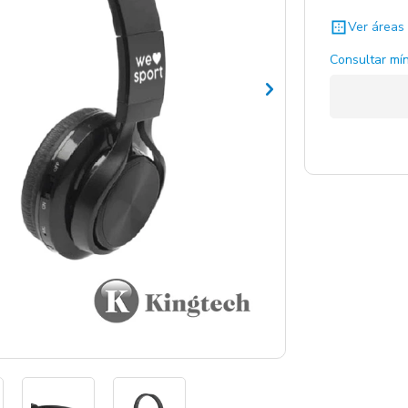
Ver áreas 
Consultar mín