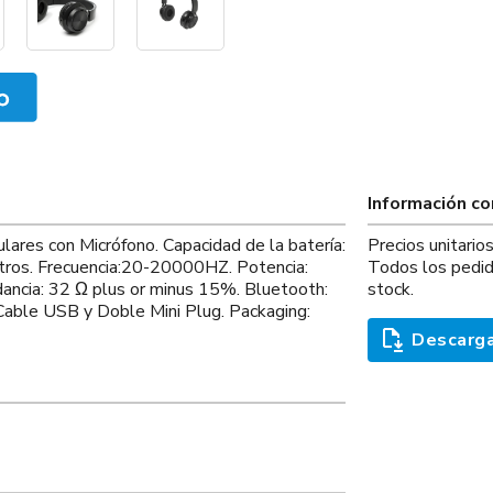
Información c
ulares con Micrófono. Capacidad de la batería:
Precios unitario
tros. Frecuencia:20-20000HZ. Potencia:
Todos los pedid
ncia: 32 Ω plus or minus 15%. Bluetooth:
stock.
Cable USB y Doble Mini Plug. Packaging:
Descarga