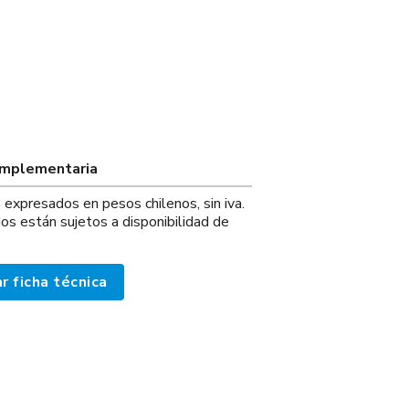
omplementaria
s expresados en pesos chilenos, sin iva.
os están sujetos a disponibilidad de
r ficha técnica