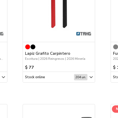
Lapiz Grafito Carpintero
Fu
2026 Día de la Niñez | 2026 Minería | Escritura
Escritura | 2026 Reingresos | 2026 Minería
202
$ 77
$ 
Stock online
Sto
204 un.