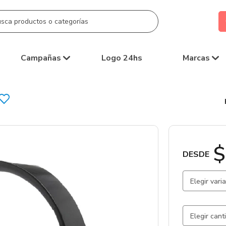
Campañas
Logo 24hs
Marcas
$
DESDE
Elegir vari
Negro / N