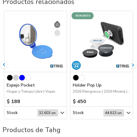
Productos relacionados
REINGRESO
Espejo Pocket
Holder Pop Up
Hogar y Tiempo Libre | Viajes
2026 Reingresos | 2026 Minería | Logo 24hs | Tecnología
$ 188
$ 450
Stock
Stock
32.603 un.
44.613 un.
Productos de Tahg