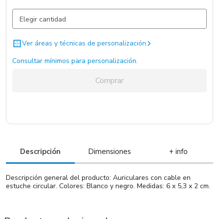
Blanco / Blanco / .
10.434 un.
Negro / Negro / .
7844 un.
Ver áreas y técnicas de personalización
Consultar mínimos para personalización.
Comprar
Descripción
Dimensiones
+ info
Descripción general del producto: Auriculares con cable en
estuche circular. Colores: Blanco y negro. Medidas: 6 x 5,3 x 2 cm.