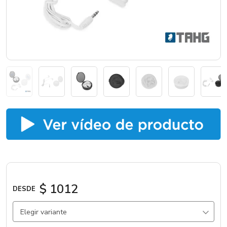
Catálogos
Sé partner
$ 1012
DESDE
Elegir variante