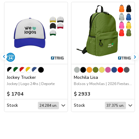
Jockey Trucker
Mochila Lisa
Jockey | Logo 24hs | Deporte
Bolsos y Mochilas | 2026 Fiestas Patrias
$ 1704
$ 2933
Stock
Stock
24.284 un.
37.375 un.