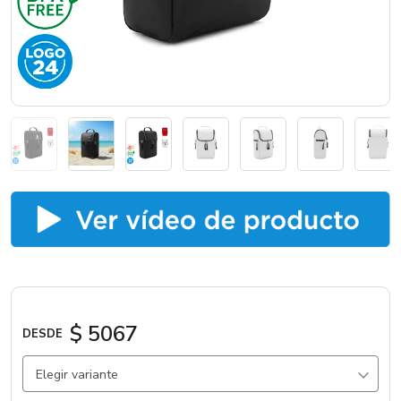
Catálogos
Sé partner
$ 5067
DESDE
Elegir variante