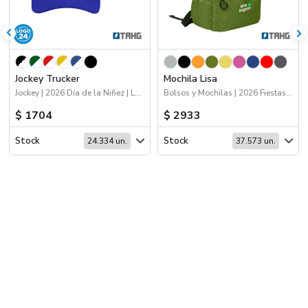
Jockey Trucker
Mochila Lisa
Jockey | 2026 Día de la Niñez | Logo 24hs | Deporte
Bolsos y Mochilas | 2026 Fiestas Patrias | 2026 Día de la Niñez
$ 1704
$ 2933
Stock
Stock
24.334 un.
37.573 un.