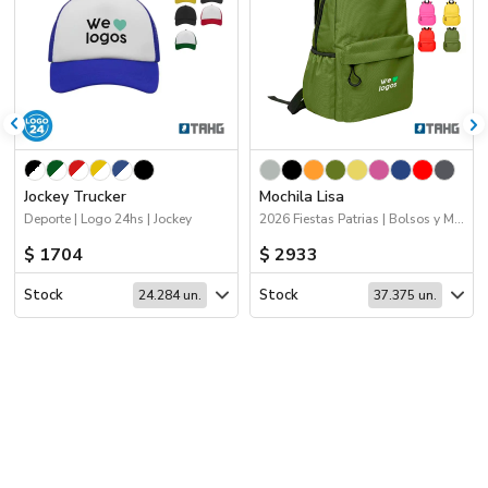
Jockey Trucker
Mochila Lisa
Deporte | Logo 24hs | Jockey
2026 Fiestas Patrias | Bolsos y Mochilas
$ 1704
$ 2933
Stock
Stock
24.284 un.
37.375 un.