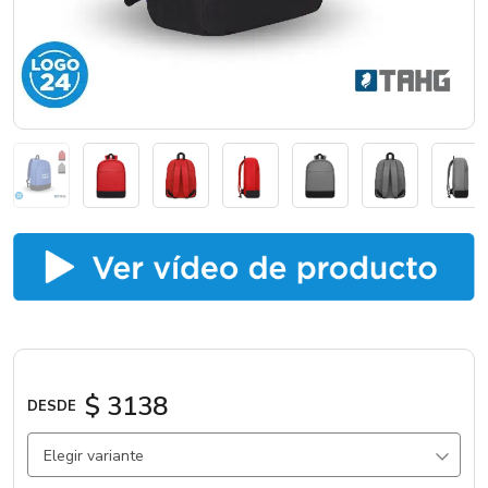
Catálogos
Sé partner
$ 3138
DESDE
Elegir variante