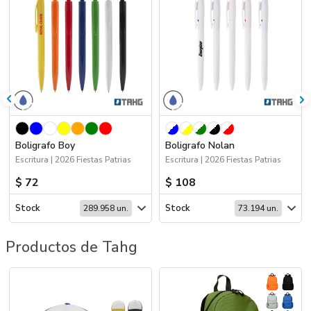
Boligrafo Boy
Boligrafo Nolan
Escritura | 2026 Fiestas Patrias
Escritura | 2026 Fiestas Patrias
$ 72
$ 108
Stock
Stock
289.958 un.
73.194 un.
Productos de Tahg