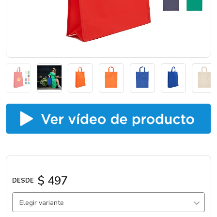
Catálogos
Sé partner
$ 497
DESDE
Elegir variante