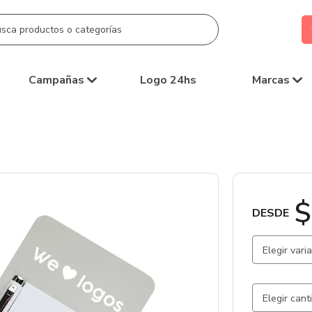
Campañas
Logo 24hs
Marcas
$
DESDE
Elegir vari
Blanco / B