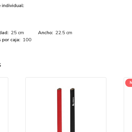
individual:
dad:
25 cm
Ancho:
22.5 cm
 por caja:
100
s