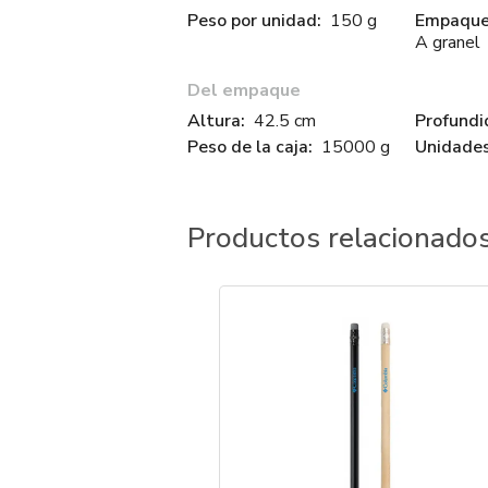
Peso por unidad:
150 g
Empaque 
A granel
Del empaque
Altura:
42.5 cm
Profundi
Peso de la caja:
15000 g
Unidades
Productos relacionado