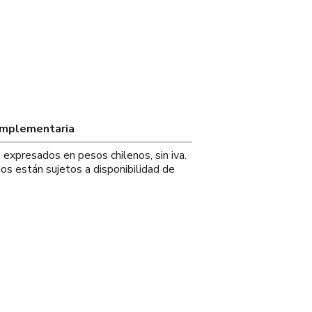
omplementaria
s expresados en pesos chilenos, sin iva.
os están sujetos a disponibilidad de