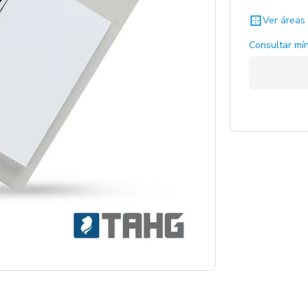
Ver áreas 
Consultar mín