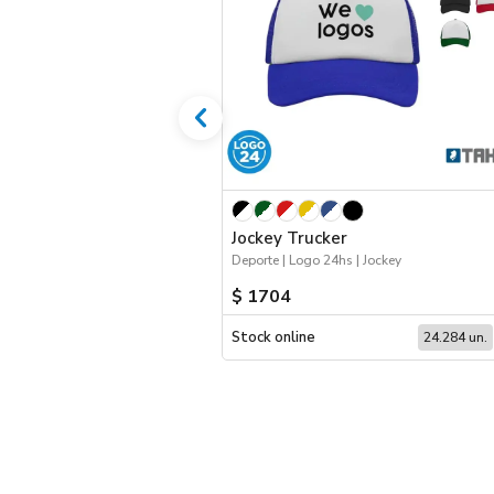
Jockey Trucker
Deporte | Logo 24hs | Jockey
$ 1704
Stock online
24.284 un.