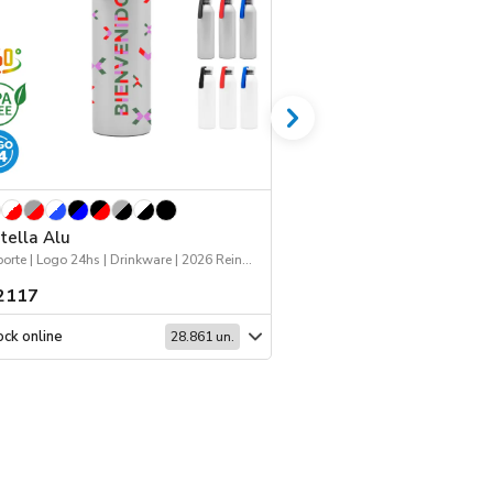
tella Alu
Jockey 168
Deporte | Logo 24hs | Drinkware | 2026 Reingresos
Deporte | Workwear | Jo
2117
$ 1518
ck online
Stock online
28.861 un.