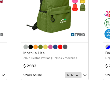
Mochila Lisa
Bo
2026 Fiestas Patrias | Bolsos y Mochilas
$ 2933
$ 
Stock online
Sto
37.375 un.