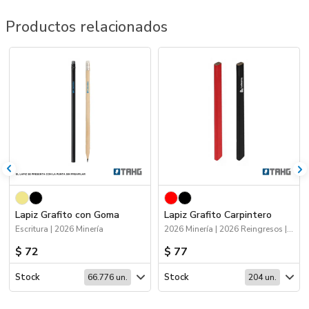
Productos relacionados
Lapiz Grafito con Goma
Lapiz Grafito Carpintero
Escritura | 2026 Minería
2026 Minería | 2026 Reingresos | Escritura
$ 72
$ 77
Stock
Stock
66.776 un.
204 un.