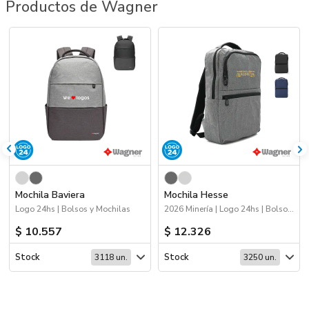
Productos de Wagner
Mochila Baviera
Mochila Hesse
Logo 24hs | Bolsos y Mochilas
2026 Minería | Logo 24hs | Bolsos y Mochilas | Workwear
$ 10.557
$ 12.326
Stock
Stock
3118 un.
3250 un.