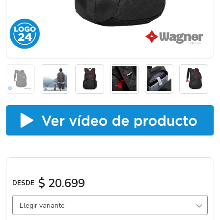
Catálogos
Sé partner
$ 20.699
DESDE
Elegir variante