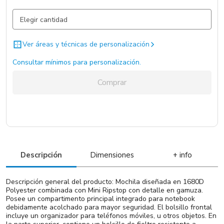
Negro / Negro / .
2797 un.
Ver áreas y técnicas de personalización
Consultar mínimos para personalización.
Comprar
Descripción
Dimensiones
+ info
Descripción general del producto: Mochila diseñada en 1680D
Polyester combinada con Mini Ripstop con detalle en gamuza.
Posee un compartimento principal integrado para notebook
debidamente acolchado para mayor seguridad. El bolsillo frontal
incluye un organizador para teléfonos móviles, u otros objetos. En