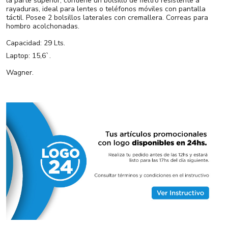
la parte superior, contiene un bolsillo de fieltro resistente a
rayaduras, ideal para lentes o teléfonos móviles con pantalla
táctil. Posee 2 bolsillos laterales con cremallera. Correas para
hombro acolchonadas.
Capacidad: 29 Lts.
Laptop: 15,6`.
Wagner.