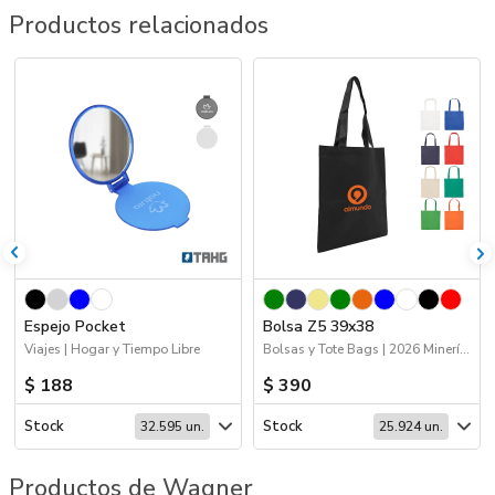
Productos relacionados
Espejo Pocket
Bolsa Z5 39x38
Viajes | Hogar y Tiempo Libre
Bolsas y Tote Bags | 2026 Minería | Hogar y Tiempo Libre
$ 188
$ 390
Stock
Stock
32.595 un.
25.924 un.
Productos de Wagner