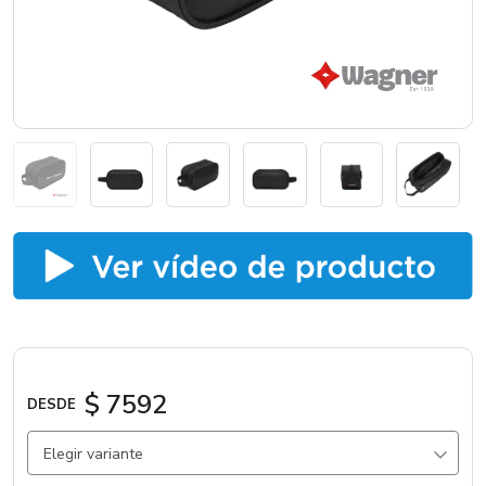
Catálogos
Sé partner
$ 7592
DESDE
Elegir variante