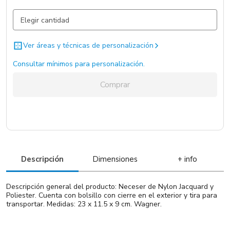
Negro / Negro / .
467 un.
Ver áreas y técnicas de personalización
Consultar mínimos para personalización.
Comprar
Descripción
Dimensiones
+ info
Descripción general del producto: Neceser de Nylon Jacquard y
Poliester. Cuenta con bolsillo con cierre en el exterior y tira para
transportar. Medidas: 23 x 11.5 x 9 cm. Wagner.