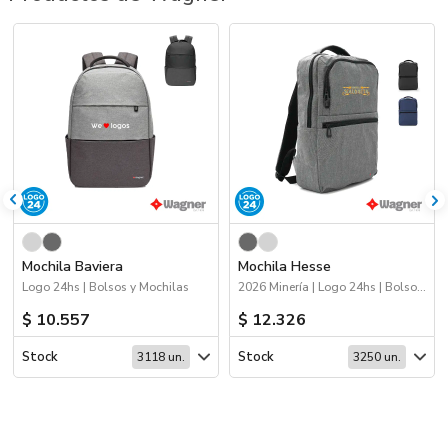
Mochila Baviera
Mochila Hesse
Logo 24hs | Bolsos y Mochilas
2026 Minería | Logo 24hs | Bolsos y Mochilas | Workwear
$ 10.557
$ 12.326
Stock
Stock
3118 un.
3250 un.