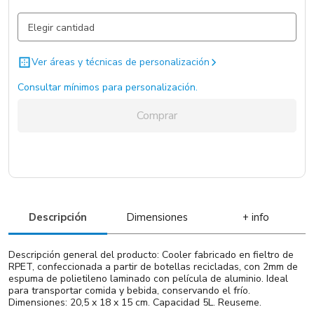
Gris Claro / Gris Claro / .
13.243 un.
Ver áreas y técnicas de personalización
Consultar mínimos para personalización.
Comprar
Descripción
Dimensiones
+ info
Descripción general del producto: Cooler fabricado en fieltro de
RPET, confeccionada a partir de botellas recicladas, con 2mm de
espuma de polietileno laminado con película de aluminio. Ideal
para transportar comida y bebida, conservando el frío.
Dimensiones: 20,5 x 18 x 15 cm. Capacidad 5L. Reuseme.