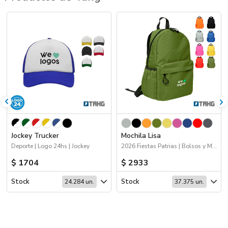
Jockey Trucker
Mochila Lisa
Deporte | Logo 24hs | Jockey
2026 Fiestas Patrias | Bolsos y Mochilas
$ 1704
$ 2933
Stock
Stock
24.284 un.
37.375 un.