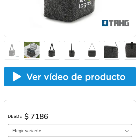
Catálogos
Sé partner
$ 7186
DESDE
Elegir variante