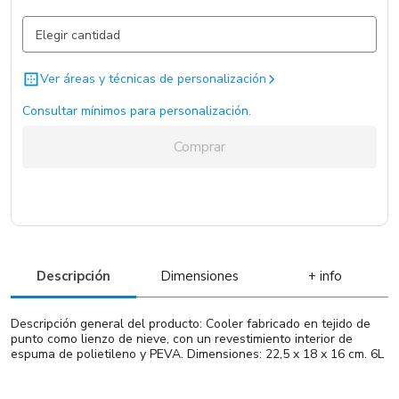
Gris Claro / Gris Claro / .
1059 un.
Ver áreas y técnicas de personalización
Consultar mínimos para personalización.
Comprar
Descripción
Dimensiones
+ info
Descripción general del producto: Cooler fabricado en tejido de
punto como lienzo de nieve, con un revestimiento interior de
espuma de polietileno y PEVA. Dimensiones: 22,5 x 18 x 16 cm. 6L