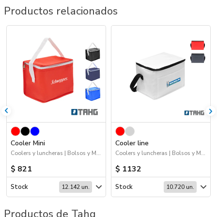
Productos relacionados
Cooler Mini
Cooler line
Coolers y luncheras | Bolsos y Mochilas | 2026 Fiestas Patrias
Coolers y luncheras | Bolsos y Mochilas
$ 821
$ 1132
Stock
Stock
12.142 un.
10.720 un.
Productos de Tahg