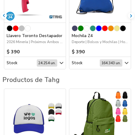
Llavero Toronto Destapador
Mochila Z4
2026 Minería | Próximos Arribos | Hogar y Tiempo Libre | Logo 24hs | 2026 Fiestas Patrias | Llaveros
Deporte | Bolsos y Mochilas | Hogar y Tiempo Libre
$ 390
$ 390
Stock
Stock
24.254 un.
164.343 un.
Productos de Tahg