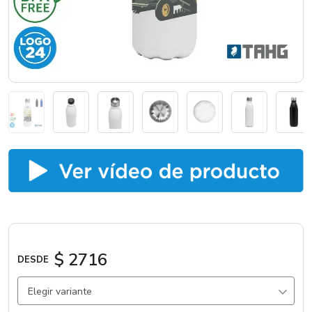
Catálogos
Sé partner
$ 2716
DESDE
Elegir variante