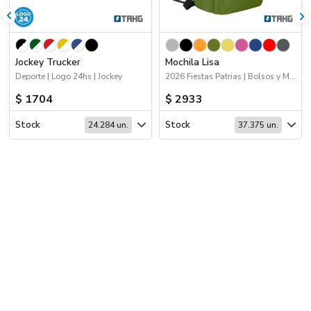
Jockey Trucker
Mochila Lisa
Deporte | Logo 24hs | Jockey
2026 Fiestas Patrias | Bolsos y Mochilas
$ 1704
$ 2933
Stock
Stock
24.284 un.
37.375 un.