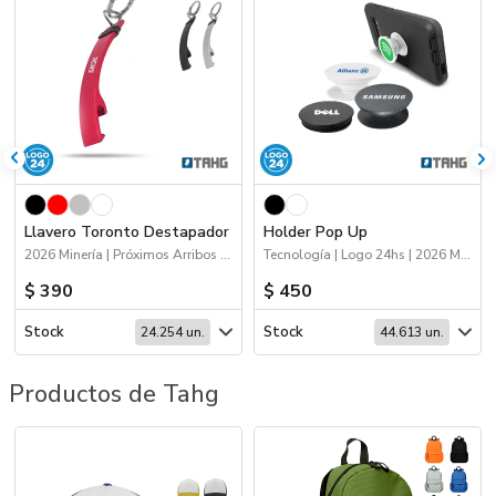
Llavero Toronto Destapador
Holder Pop Up
2026 Minería | Próximos Arribos | Hogar y Tiempo Libre | Logo 24hs | 2026 Fiestas Patrias | Llaveros
Tecnología | Logo 24hs | 2026 Minería | 2026 Reingresos
$ 390
$ 450
Stock
Stock
24.254 un.
44.613 un.
Productos de Tahg