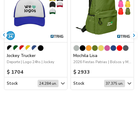
Jockey Trucker
Mochila Lisa
Deporte | Logo 24hs | Jockey
2026 Fiestas Patrias | Bolsos y Mochilas
$ 1704
$ 2933
Stock
Stock
24.284 un.
37.375 un.