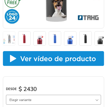
Catálogos
Sé partner
$ 2430
DESDE
Elegir variante