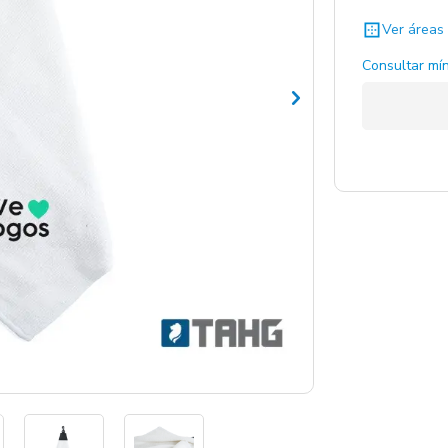
Ver áreas 
Consultar mín