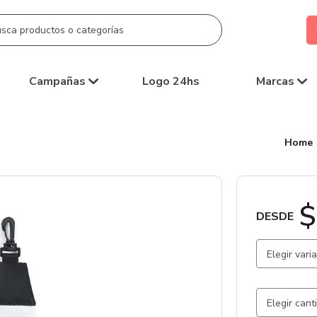
Campañas
Logo 24hs
Marcas
Home
$
DESDE
Elegir vari
Blanco / B