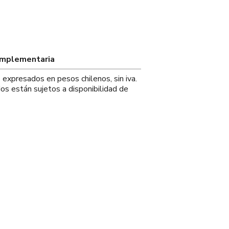
omplementaria
s expresados en pesos chilenos, sin iva.
os están sujetos a disponibilidad de