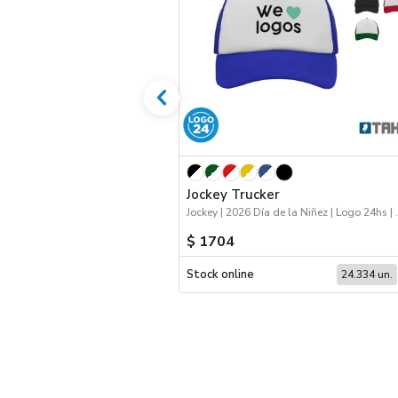
Jockey Trucker
Jockey | 2026 Dí
$ 1704
Stock online
24.334 un.