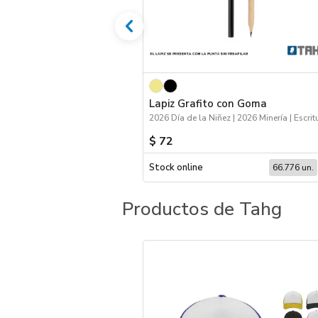
Lapiz Grafito con Goma
$ 72
Stock online
66.776 un.
Productos de Tahg