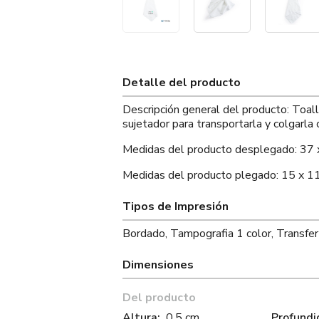
Detalle del producto
Descripción general del producto: Toall
sujetador para transportarla y colgarla c
Medidas del producto desplegado: 37 
Medidas del producto plegado: 15 x 11
Tipos de Impresión
Bordado, Tampografia 1 color, Transfe
Dimensiones
Del producto
Altura:
0.5 cm
Profundi