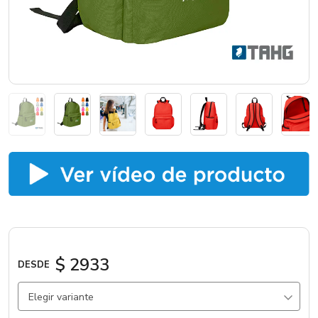
Catálogos
Sé partner
$ 2933
DESDE
Elegir variante