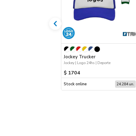
Jockey Trucker
Jockey | Logo 24hs | Deporte
$ 1704
Stock online
24.284 un.