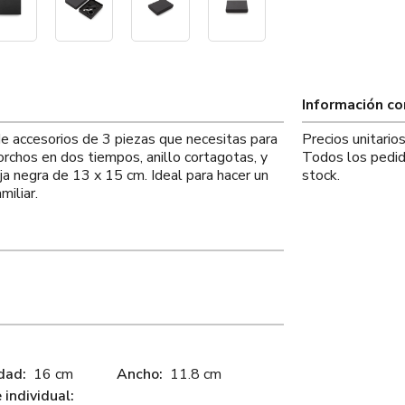
Información c
de accesorios de 3 piezas que necesitas para
Precios unitario
corchos en dos tiempos, anillo cortagotas, y
Todos los pedid
ja negra de 13 x 15 cm. Ideal para hacer un
stock.
miliar.
dad:
16 cm
Ancho:
11.8 cm
individual: