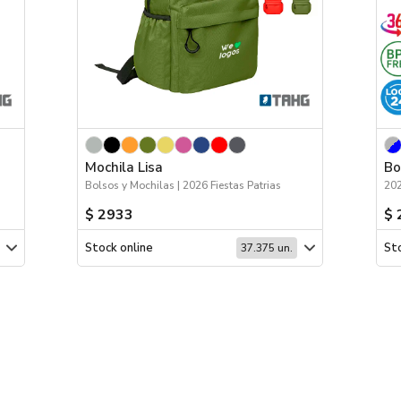
Mochila Lisa
Bo
Bolsos y Mochilas | 2026 Fiestas Patrias
$ 2933
$ 
Stock online
Sto
37.375 un.