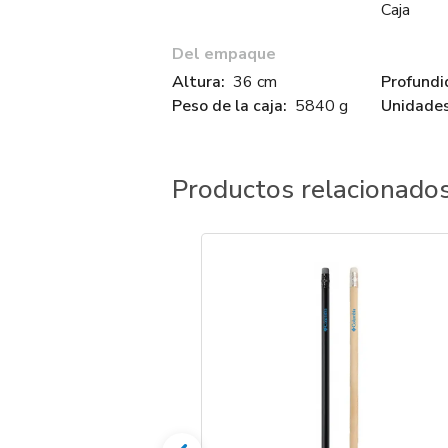
Caja
Del empaque
Altura:
36 cm
Profundi
Peso de la caja:
5840 g
Unidades
Productos relacionado