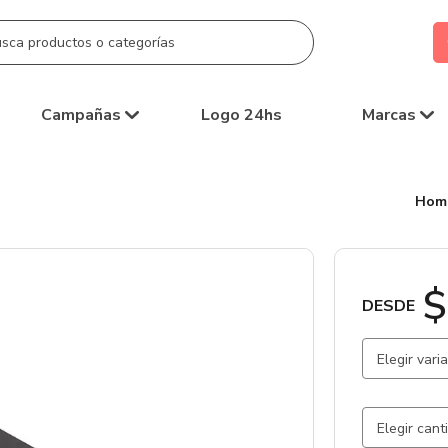
Campañas
Logo 24hs
Marcas
Hom
$
DESDE
Elegir vari
Negro / N