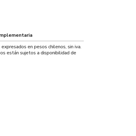
omplementaria
s expresados en pesos chilenos, sin iva.
os están sujetos a disponibilidad de