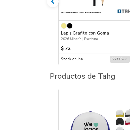
Lapiz Grafito con Goma
2026 Minería | Escritura
$ 72
Stock online
66.776 un.
Productos de Tahg