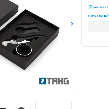
Ver áreas 
Consultar mín