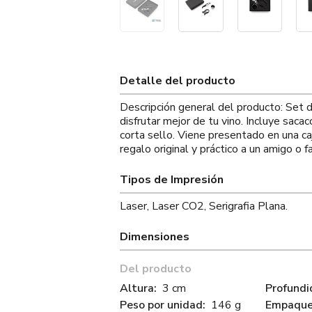
Detalle del producto
Descripción general del producto: Set 
disfrutar mejor de tu vino. Incluye saca
corta sello. Viene presentado en una ca
regalo original y práctico a un amigo o fa
Tipos de Impresión
Laser, Laser CO2, Serigrafia Plana.
Dimensiones
Del producto
Altura:
3 cm
Profundi
Peso por unidad:
146 g
Empaque 