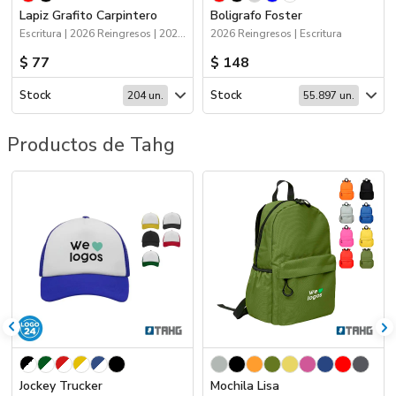
Lapiz Grafito Carpintero
Boligrafo Foster
Escritura | 2026 Reingresos | 2026 Minería
2026 Reingresos | Escritura
$ 77
$ 148
Stock
Stock
204 un.
55.897 un.
Productos de Tahg
Jockey Trucker
Mochila Lisa