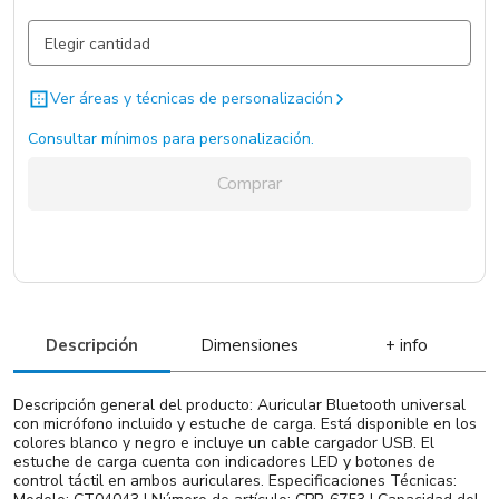
Negro / Negro / .
3046 un.
Blanco / Blanco / .
860 un.
Ver áreas y técnicas de personalización
Consultar mínimos para personalización.
Comprar
Descripción
Dimensiones
+ info
Descripción general del producto: Auricular Bluetooth universal
con micrófono incluido y estuche de carga. Está disponible en los
colores blanco y negro e incluye un cable cargador USB. El
estuche de carga cuenta con indicadores LED y botones de
control táctil en ambos auriculares. Especificaciones Técnicas: