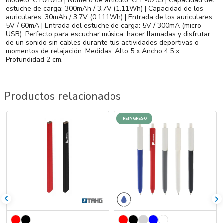
Modelo: CT04043 | Número de artículo: CPP-6753 | Capacidad del
estuche de carga: 300mAh / 3.7V (1.11Wh) | Capacidad de los
auriculares: 30mAh / 3.7V (0.111Wh) | Entrada de los auriculares:
5V / 60mA | Entrada del estuche de carga: 5V / 300mA (micro
USB). Perfecto para escuchar música, hacer llamadas y disfrutar
de un sonido sin cables durante tus actividades deportivas o
momentos de relajación. Medidas: Alto 5 x Ancho 4,5 x
Profundidad 2 cm.
Productos relacionados
REINGRESO