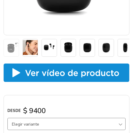
Catálogos
Sé partner
$ 9400
DESDE
Elegir variante