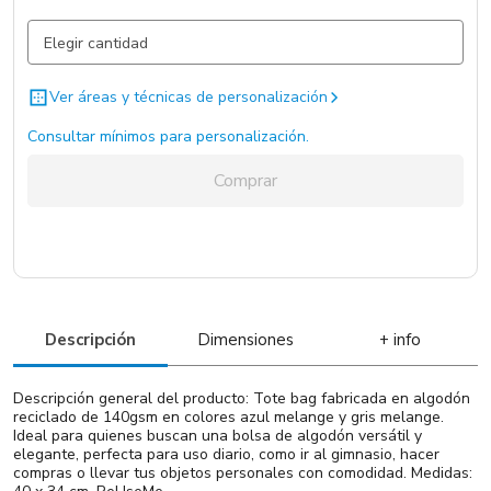
Azul / Azul / .
3403 un.
Gris Claro / Gris Claro / .
2724 un.
Ver áreas y técnicas de personalización
Consultar mínimos para personalización.
Comprar
Descripción
Dimensiones
+ info
Descripción general del producto: Tote bag fabricada en algodón
reciclado de 140gsm en colores azul melange y gris melange.
Ideal para quienes buscan una bolsa de algodón versátil y
elegante, perfecta para uso diario, como ir al gimnasio, hacer
compras o llevar tus objetos personales con comodidad. Medidas: