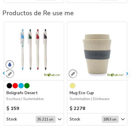
Productos de Re use me
Boligrafo Desert
Mug Eco Cup
Escritura | Sustentables
Sustentables | Drinkware
$ 159
$ 2278
Stock
Stock
35.211 un.
1853 un.