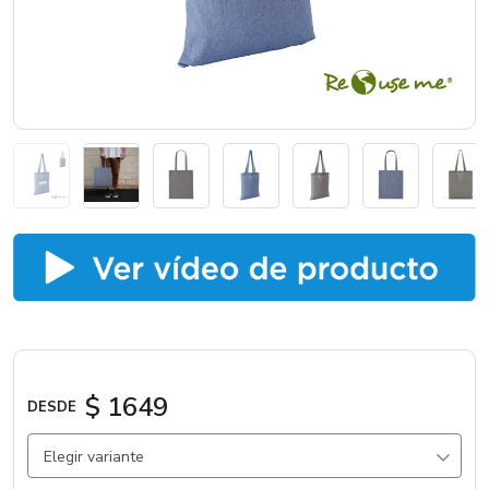
Catálogos
Sé partner
$ 1649
DESDE
Elegir variante