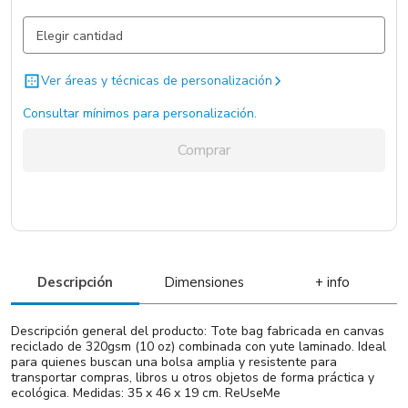
Natural / Natural / .
2643 un.
Ver áreas y técnicas de personalización
Consultar mínimos para personalización.
Comprar
Descripción
Dimensiones
+ info
Descripción general del producto: Tote bag fabricada en canvas
reciclado de 320gsm (10 oz) combinada con yute laminado. Ideal
para quienes buscan una bolsa amplia y resistente para
transportar compras, libros u otros objetos de forma práctica y
ecológica. Medidas: 35 x 46 x 19 cm. ReUseMe