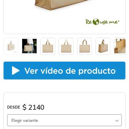
Catálogos
Sé partner
$ 2140
DESDE
Elegir variante