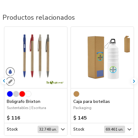
Productos relacionados
Boligrafo Brixton
Caja para botellas
Sustentables | Escritura
Packaging
$ 116
$ 145
Stock
Stock
32.748 un.
69.461 un.