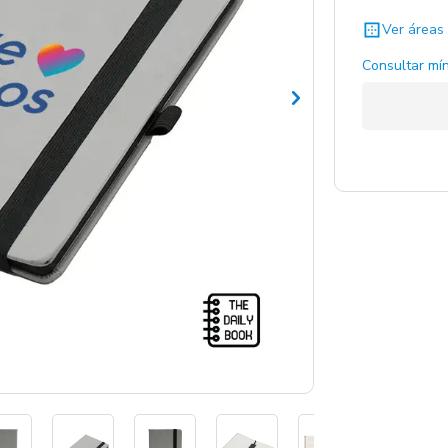
Ver áreas 
Consultar mín