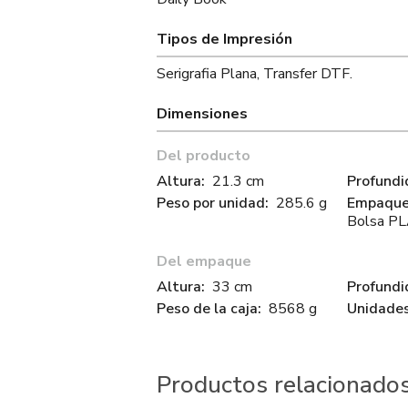
Tipos de Impresión
Serigrafia Plana, Transfer DTF.
Dimensiones
Del producto
Altura:
21.3 cm
Profundi
Peso por unidad:
285.6 g
Empaque 
Bolsa P
Del empaque
Altura:
33 cm
Profundi
Peso de la caja:
8568 g
Unidades
Productos relacionado