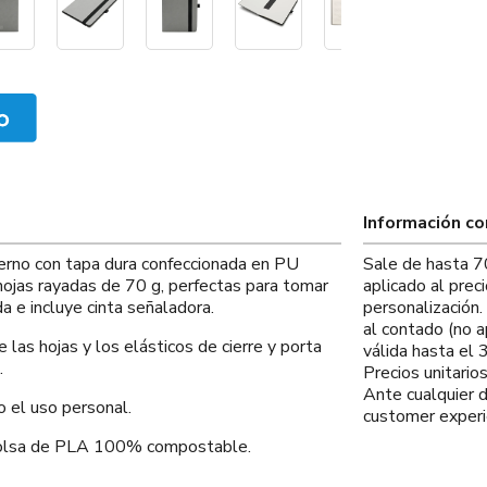
Información c
erno con tapa dura confeccionada en PU
Sale de hasta 7
 hojas rayadas de 70 g, perfectas para tomar
aplicado al prec
ada e incluye cinta señaladora.
personalización
al contado (no a
las hojas y los elásticos de cierre y porta
válida hasta el
.
Precios unitario
Ante cualquier 
o el uso personal.
customer experi
 bolsa de PLA 100% compostable.