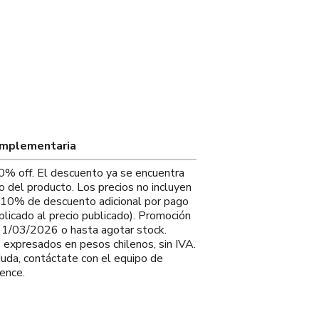
omplementaria
0% off. El descuento ya se encuentra
io del producto. Los precios no incluyen
. 10% de descuento adicional por pago
plicado al precio publicado). Promoción
 31/03/2026 o hasta agotar stock.
s expresados en pesos chilenos, sin IVA.
duda, contáctate con el equipo de
ence.