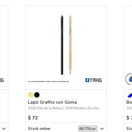
Lapiz Grafito con Goma
Bo
2026 Día de la Niñez | 2026 Minería | Escritura
202
$ 72
$ 
Stock online
Sto
66.776 un.