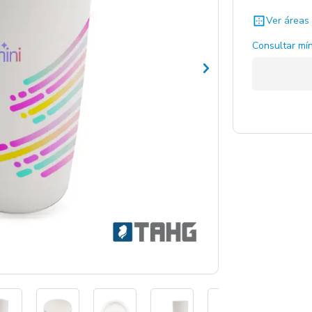
Ver áreas 
Consultar mín