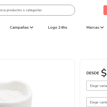
Campañas
Logo 24hs
Marcas
$
DESDE
Elegir vari
Blanco / P