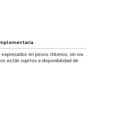
omplementaria
s expresados en pesos chilenos, sin iva.
os están sujetos a disponibilidad de