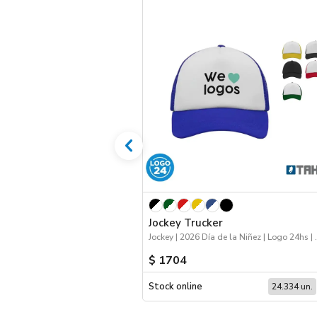
Jockey Trucker
Jockey | 2026 Dí
$ 1704
Stock online
24.334 un.