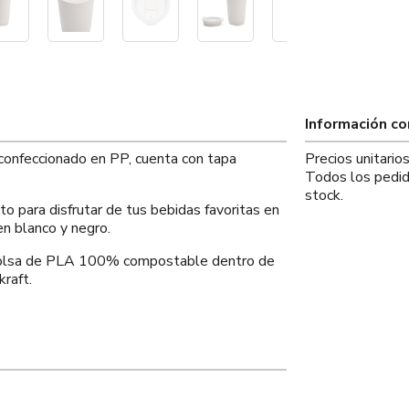
Información c
confeccionado en PP, cuenta con tapa
Precios unitario
Todos los pedid
stock.
o para disfrutar de tus bebidas favoritas en
en blanco y negro.
 bolsa de PLA 100% compostable dentro de
kraft.