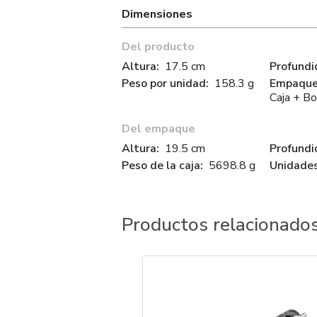
Dimensiones
Del producto
Altura:
17.5 cm
Profundi
Peso por unidad:
158.3 g
Empaque 
Caja + Bo
Del empaque
Altura:
19.5 cm
Profundi
Peso de la caja:
5698.8 g
Unidades
Productos relacionado