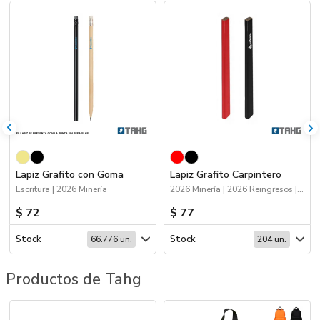
Lapiz Grafito con Goma
Lapiz Grafito Carpintero
Escritura | 2026 Minería
2026 Minería | 2026 Reingresos | Escritura
$ 72
$ 77
Stock
Stock
66.776 un.
204 un.
Productos de Tahg