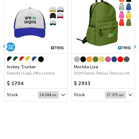
Jockey Trucker
Mochila Lisa
Deporte | Logo 24hs | Jockey
2026 Fiestas Patrias | Bolsos y Mochilas
$ 1704
$ 2933
Stock
Stock
24.284 un.
37.375 un.