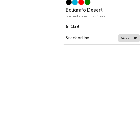
Boligrafo Desert
Sustentables | Escritura
$ 159
Stock online
34.221 un.