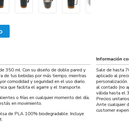
Información c
de 350 ml. Con su diseño de doble pared y
Sale de hasta 7
ra de tus bebidas por más tiempo, mientras
aplicado al prec
or comodidad y seguridad en el uso diario.
personalización
a que facilita el agarre y el transporte.
al contado (no a
válida hasta el
alientes o frías en cualquier momento del día,
Precios unitario
s estás en movimiento.
Ante cualquier 
customer experi
bolsa de PLA 100% biodegradable. Incluye
t.