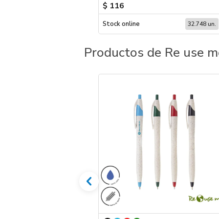
$ 116
Stock online
32.748 un.
Productos de Re use m