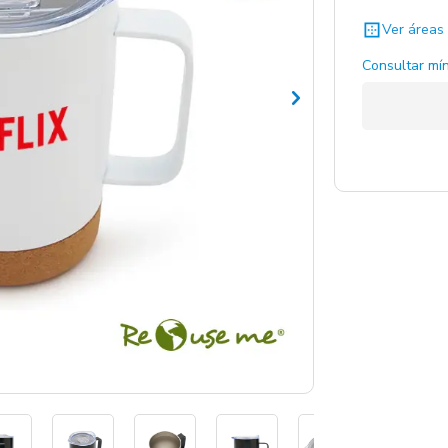
Ver áreas 
Consultar mín