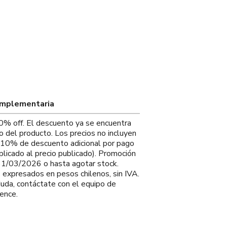
omplementaria
0% off. El descuento ya se encuentra
io del producto. Los precios no incluyen
. 10% de descuento adicional por pago
plicado al precio publicado). Promoción
 31/03/2026 o hasta agotar stock.
s expresados en pesos chilenos, sin IVA.
duda, contáctate con el equipo de
ence.