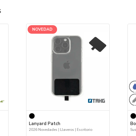
s
NOVEDAD
Lanyard Patch
Bo
2026 Novedades | Llaveros | Escritorio
Sus