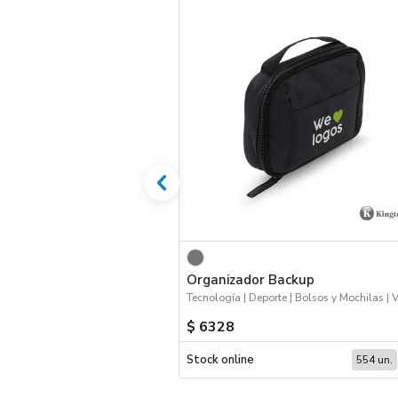
Organizador Backup
$ 6328
Stock online
554 un.