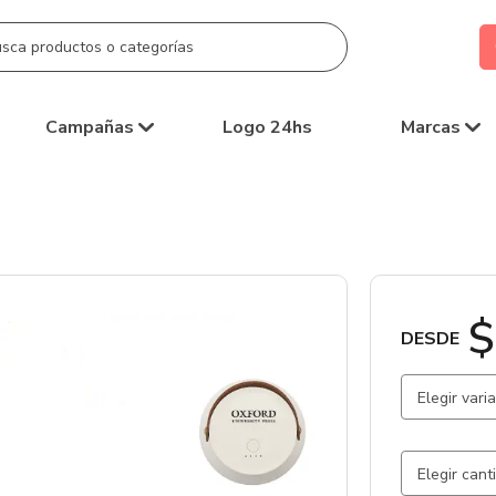
Campañas
Logo 24hs
Marcas
$
DESDE
Elegir vari
Blanco / 