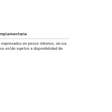
omplementaria
s expresados en pesos chilenos, sin iva.
os están sujetos a disponibilidad de