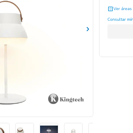
Ver áreas 
Consultar mín