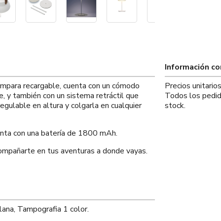
Información c
ámpara recargable, cuenta con un cómodo
Precios unitario
te, y también con un sistema retráctil que
Todos los pedid
gulable en altura y colgarla en cualquier
stock.
enta con una batería de 1800 mAh.
acompañarte en tus aventuras a donde vayas.
lana, Tampografia 1 color.