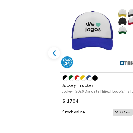
Jockey Trucker
Jockey | 2026 Dí
$ 1704
Stock online
24.334 un.