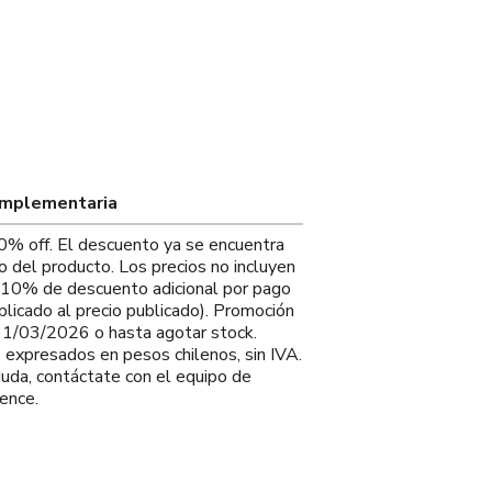
omplementaria
0% off. El descuento ya se encuentra
io del producto. Los precios no incluyen
. 10% de descuento adicional por pago
plicado al precio publicado). Promoción
 31/03/2026 o hasta agotar stock.
s expresados en pesos chilenos, sin IVA.
duda, contáctate con el equipo de
ence.