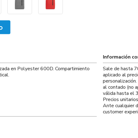
Información c
lizada en Polyester 600D. Compartimiento
Sale de hasta 7
ical.
aplicado al prec
personalización
al contado (no a
válida hasta el
Precios unitario
Ante cualquier 
customer experi