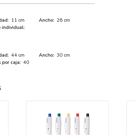
dad:
11 cm
Ancho:
28 cm
individual:
dad:
44 cm
Ancho:
30 cm
 por caja:
40
s