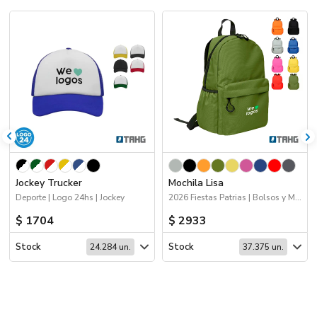
Jockey Trucker
Mochila Lisa
Deporte | Logo 24hs | Jockey
2026 Fiestas Patrias | Bolsos y Mochilas
$ 1704
$ 2933
Stock
Stock
24.284 un.
37.375 un.