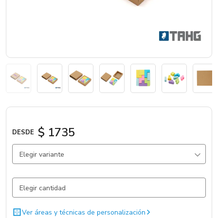
Catálogos
Sé partner
$ 1735
DESDE
Elegir variante
Marrón / Marrón / Papel
2451 un.
Ver áreas y técnicas de personalización