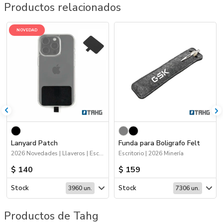
Productos relacionados
NOVEDAD
Lanyard Patch
Funda para Boligrafo Felt
2026 Novedades | Llaveros | Escritorio
Escritorio | 2026 Minería
$ 140
$ 159
Stock
Stock
3960 un.
7306 un.
Productos de Tahg