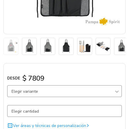
Catálogos
Sé partner
$ 7809
DESDE
Elegir variante
Gris / Gris / A.Inox/Hier
39 un.
Ver áreas y técnicas de personalización