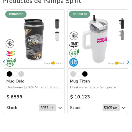
Productos de Pampa Spirit
REINGRESO
REINGRESO
Mug Oslo
Mug Titan
Drinkware | 2026 Minería | 2026 Reingresos | Viajes
Drinkware | 2026 Reingresos
$ 6599
$ 10.123
Stock
Stock
8077 un.
5305 un.