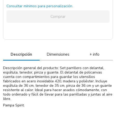
Consultar mínimos para personalización.
Comprar
Descripción
Dimensiones
+ info
Descripción general del producto: Set parrillero con delantal,
espátula, tenedor, pinza y guante. El delantal de policanvas
cuenta con compartimientos para guardar los utensilios
fabricados en acero inoxidable 420, madera y poliéster. Incluye
espátula de 36 cm, tenedor de 35 cm, pinza de 36 cm y un guante
resistente al calor. Ideal para hacer asados cómodamente, con
todo ordenado y fácil de llevar para las parrilladas y juntas al aire
libre.
Pampa Spirit.