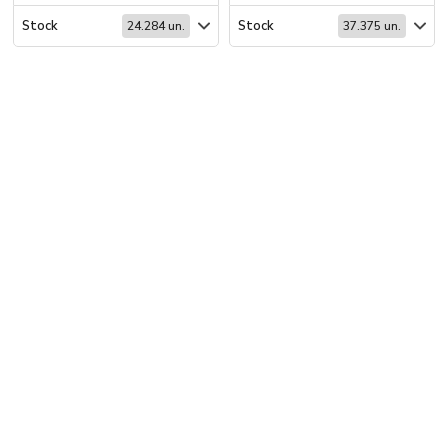
Stock
Stock
24.284 un.
37.375 un.