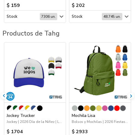
$ 159
$ 202
Stock
Stock
7306 un.
48.745 un.
Productos de Tahg
Jockey Trucker
Mochila Lisa
Jockey | 2026 Día de la Niñez | Logo 24hs | Deporte
Bolsos y Mochilas | 2026 Fiestas Patrias | 2026 Día de la Niñez
$ 1704
$ 2933