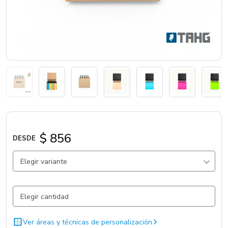
Catálogos
Sé partner
$ 856
DESDE
Elegir variante
Natural / Natural / Papel
364 un.
Ver áreas y técnicas de personalización