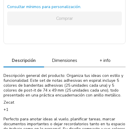
Consultar mínimos para personalización.
Comprar
Descripción
Dimensiones
+ info
Descripción general del producto: Organiza tus ideas con estilo y
funcionalidad. Este set de notas adhesivas en espiral incluye 5
colores de banderitas adhesivas (25 unidades cada una) y 5
colores de post-it de 74 x 49 mm (25 unidades cada uno), todo
presentado en una práctica encuadernación con anillo metálico.
Zecat
+1
Perfecto para anotar ideas al vuelo, planificar tareas, marcar
documentos importantes o dejar recordatorios tanto en tu espacio
de trabajo como en lo personal. Su diseño compacto y sus colores