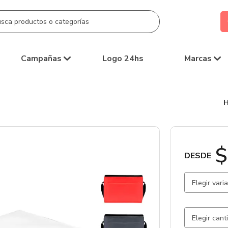
Campañas
Logo 24hs
Marcas
$
DESDE
Elegir vari
Rojo / Roj
Gris Claro