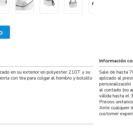
Información c
izado en su exterior en polyester 210T y su
Sale de hasta 7
nta con tira para colgar al hombro y bolsillo
aplicado al prec
personalización
al contado (no a
válida hasta el
Precios unitario
Ante cualquier 
customer experi