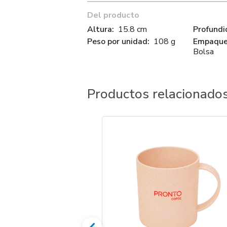
Del producto
Altura:
15.8 cm
Profundi
Peso por unidad:
108 g
Empaque 
Bolsa
Productos relacionado