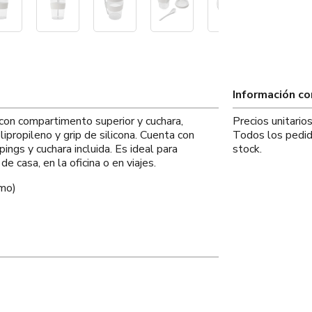
Información c
 con compartimento superior y cuchara,
Precios unitario
ipropileno y grip de silicona. Cuenta con
Todos los pedid
ngs y cuchara incluida. Es ideal para
stock.
e casa, en la oficina o en viajes.
omo)