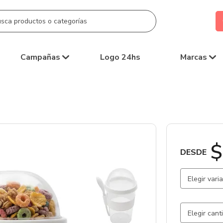
Campañas
Logo 24hs
Marcas
$
DESDE
Elegir vari
Transpare