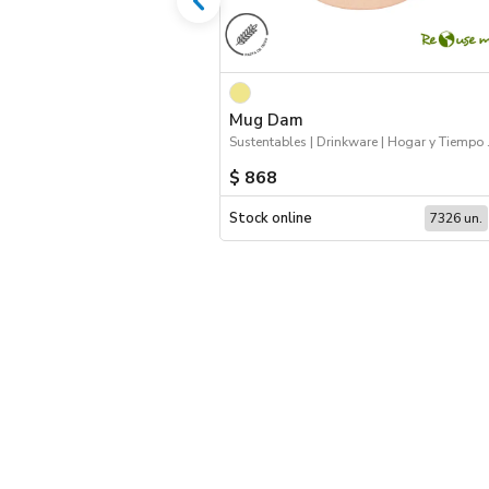
Mug Dam
Sustentab
$ 868
Stock online
7326 un.