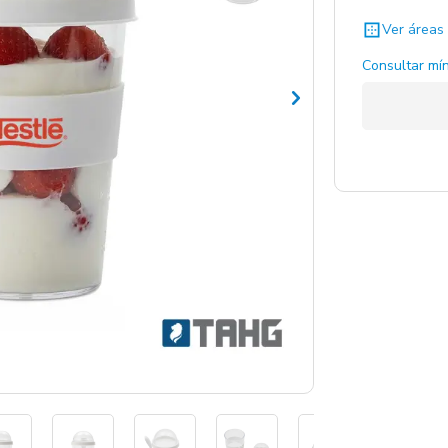
Ver áreas 
Consultar mín