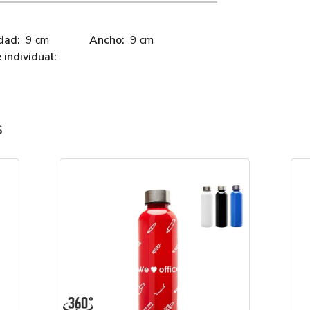
dad:
9 cm
Ancho:
9 cm
individual:
s