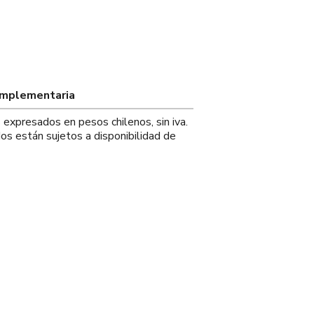
omplementaria
s expresados en pesos chilenos, sin iva.
os están sujetos a disponibilidad de