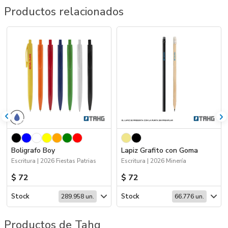
Productos relacionados
Boligrafo Boy
Lapiz Grafito con Goma
Escritura | 2026 Fiestas Patrias
Escritura | 2026 Minería
$ 72
$ 72
Stock
Stock
289.958 un.
66.776 un.
Productos de Tahg