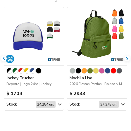
Jockey Trucker
Mochila Lisa
Deporte | Logo 24hs | Jockey
2026 Fiestas Patrias | Bolsos y Mochilas
$ 1704
$ 2933
Stock
Stock
24.284 un.
37.375 un.