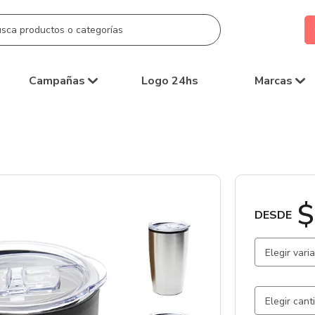
Campañas
Logo 24hs
Marcas
$
DESDE
Elegir vari
Verde / Ve
Gris Plata