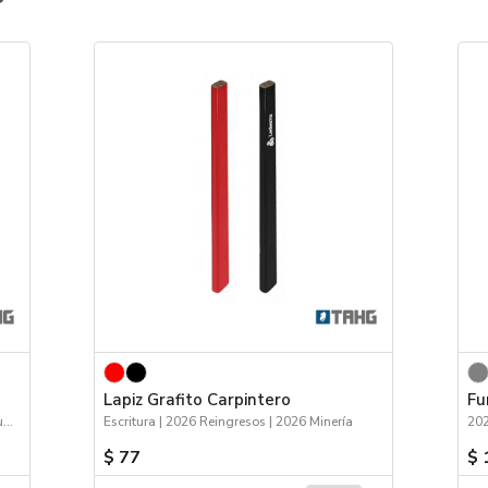
Lapiz Grafito Carpintero
Fu
2026 Día de la Niñez | 2026 Minería | Escritura
Escritura | 2026 Reingresos | 2026 Minería
202
$ 77
$ 