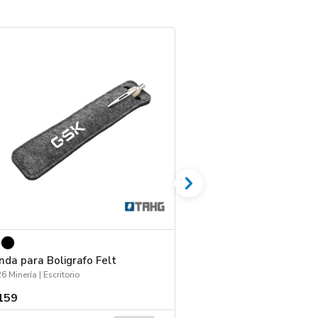
nda para Boligrafo Felt
Espejo Pocket
6 Minería | Escritorio
159
$ 188