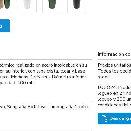
Información c
érmico realizado en acero inoxidable en su
Precios unitario
en su interior, con tapa cristal clear y base
Todos los pedid
ástico. Medidas: 14.5 cm x Diámetro inferior
stock.
pacidad: 400 ml.
LOGO24: Product
logueo en 24 ho
logueo y 200 un
condiciones del 
vo, Serigrafia Rotativa, Tampografia 1 color,
Descarga