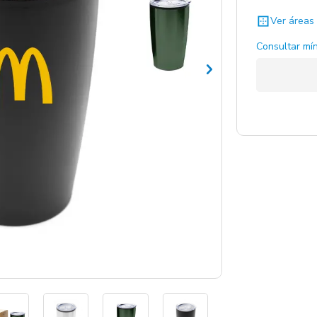
Ver áreas 
Consultar mín