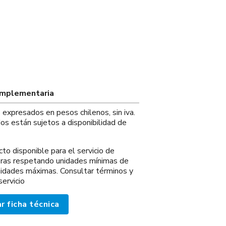
omplementaria
s expresados en pesos chilenos, sin iva.
os están sujetos a disponibilidad de
o disponible para el servicio de
ras respetando unidades mínimas de
idades máximas. Consultar términos y
servicio
r ficha técnica