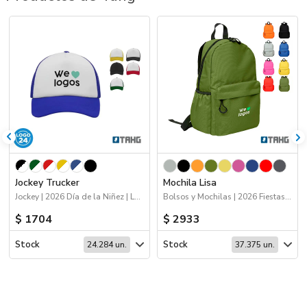
Jockey Trucker
Mochila Lisa
Jockey | 2026 Día de la Niñez | Logo 24hs | Deporte
Bolsos y Mochilas | 2026 Fiestas Patrias | 2026 Día de la Niñez
$ 1704
$ 2933
Stock
Stock
24.284 un.
37.375 un.