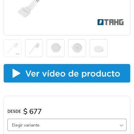
Catálogos
Sé partner
$ 677
DESDE
Elegir variante