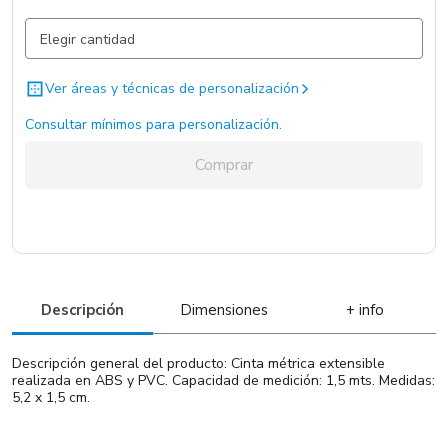
Blanco / Blanco / .
3226 un.
Ver áreas y técnicas de personalización
Consultar mínimos para personalización.
Comprar
Descripción
Dimensiones
+ info
Descripción general del producto: Cinta métrica extensible
realizada en ABS y PVC. Capacidad de medición: 1,5 mts. Medidas:
5,2 x 1,5 cm.