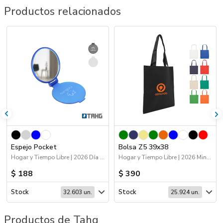
Productos relacionados
Espejo Pocket
Bolsa Z5 39x38
Hogar y Tiempo Libre | 2026 Día de la Niñez | Viajes
Hogar y Tiempo Libre | 2026 Minería | Bolsas y Tote Bags
$ 188
$ 390
Stock
Stock
32.603 un.
25.924 un.
Productos de Tahg