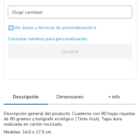
Negro / Negro / .
9141 un.
Ver áreas y técnicas de personalización
Consultar mínimos para personalización.
Comprar
Descripción
Dimensiones
+ info
Descripción general del producto: Cuaderno con 80 hojas rayadas
de 80 gramos y bolígrafo ecológico (Tinta Azul). Tapa dura
realizada en cartón reciclado.
Medidas: 14,6 x 17,5 cm.