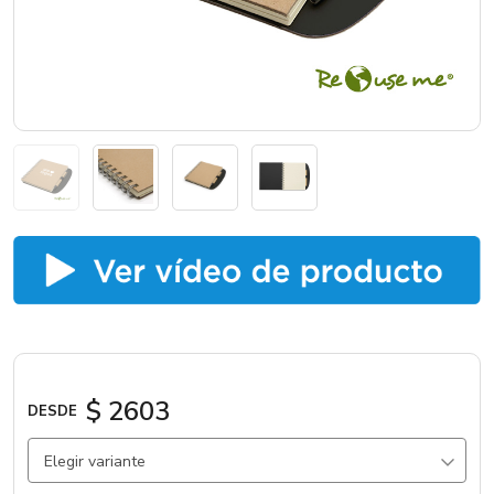
Catálogos
Sé partner
$ 2603
DESDE
Elegir variante